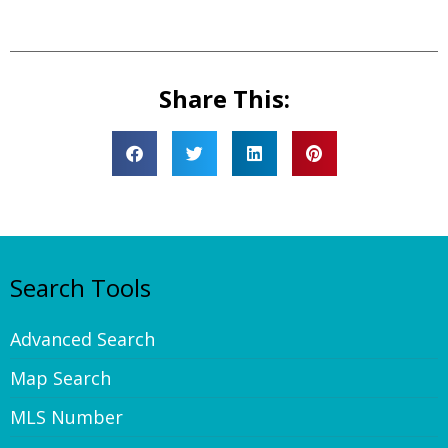
Share This:
Search Tools
Advanced Search
Map Search
MLS Number