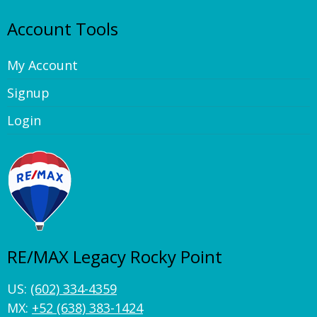
Account Tools
My Account
Signup
Login
RE/MAX Legacy Rocky Point
US:
(602) 334-4359
MX:
+52 (638) 383-1424