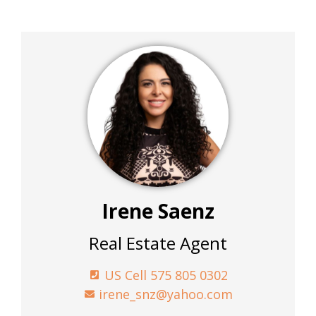
Irene Saenz
Real Estate Agent
US Cell 575 805 0302‬
irene_snz@yahoo.com